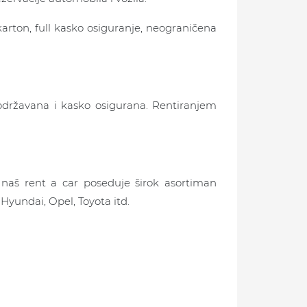
 karton, full kasko osiguranje, neograničena
održavana i kasko osigurana. Rentiranjem
naš rent a car poseduje širok asortiman
 Hyundai, Opel, Toyota itd.