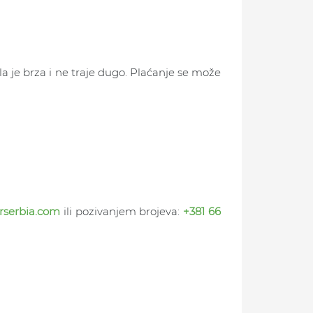
a je brza i ne traje dugo. Plaćanje se može
rserbia.com
ili pozivanjem brojeva:
+381 66