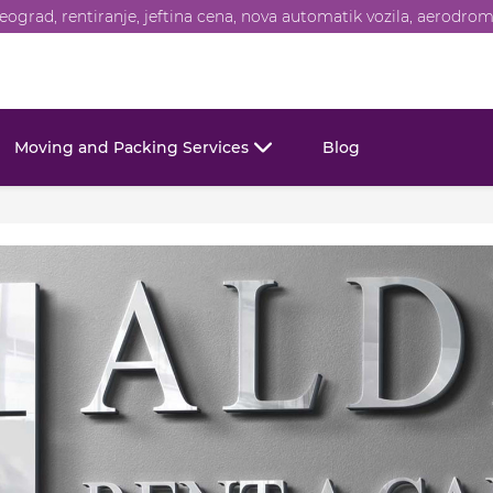
eograd, rentiranje, jeftina cena, nova automatik vozila, aerodrom
Moving and Packing Services
Blog