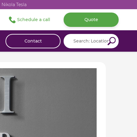
 Nikola Tesla
Schedule a call
Quote
Contact