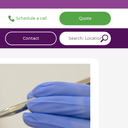
Schedule a call
Quote
Contact