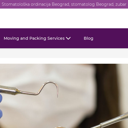
Stomatološka ordinacija Beograd, stomatolog Beograd, zubar
Moving and Packing Services
Blog