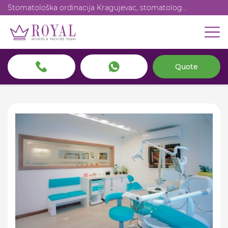
Stomatološka ordinacija Kragujevac, stomatolog
Kragujevac, zubar
Quote